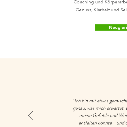
Coaching und Körperarbe
Genuss, Klarheit und Se
Neugier
"
Ich bin mit etwas gemisch
genau, was mich erwartet.
meine Gefühle und Wüns
entfalten konnte - und