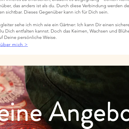
ber, das anders ist als du. Durch diese Verbindung werden dei
n sichtbar. Dieses Gegenüber kann ich für Dich sein.
gleiter sehe ich mich wie ein Gärtner: Ich kann Dir einen sich
u Dich entfalten kannst. Doch das Keimen, Wachsen und Blühen
uf Deine persönliche Weise.
 über mich >
ine Angeb