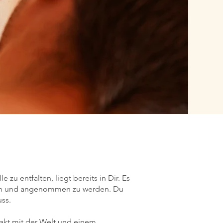
zu entfalten, liegt bereits in Dir. Es
ehen und angenommen zu werden. Du
uss.
akt mit der Welt und einem