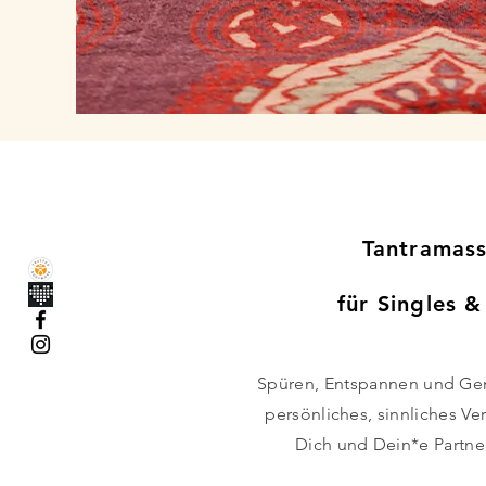
Tantramas
für Singles &
Spüren, Entspannen und Gen
persönliches, sinnliches Ve
Dich und Dein*e Partner