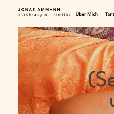
JONAS AMMANN
Über Mich
Tan
Berührung & Intimität
(Se