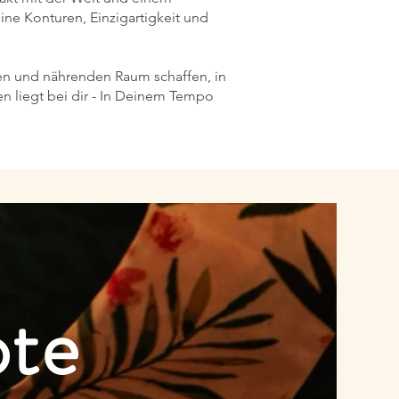
ne Konturen, Einzigartigkeit und
eren und nährenden Raum schaffen, in
 liegt bei dir - In Deinem Tempo
ote