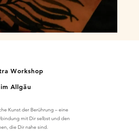
tra Workshop
im Allgäu
sche Kunst der Berührung – eine
rbindung mit Dir selbst und den
n, die Dir nahe sind.